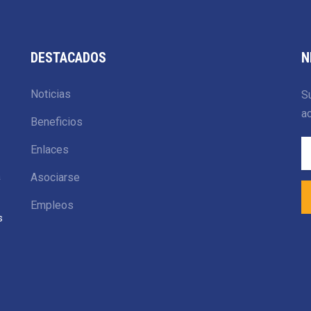
DESTACADOS
N
Noticias
Su
ac
Beneficios
Enlaces
a
Asociarse
Empleos
s