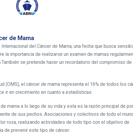
ncer de Mama
 Internacional del Cáncer de Mama, una fecha que busca sensibil
bre la importancia de realizarse un examen de mamas regularmen
lía.También se pretende hacer un recordatorio del compromiso de 
lud (OMS), el cáncer de mama representa el 16% de todos los c
 ir en crecimiento en cuanto a estadísticas.
e mama a lo largo de su vida y esta es la razón principal de po
mente de sus pechos. Asociaciones y colectivos de todo el mun
lor rosa, realizando actividades de todo tipo con el objetivo de
a de prevenir este tipo de cáncer.