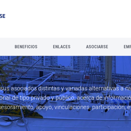
BENEFICIOS
ENLACES
ASOCIARSE
EM
us asociados distintas y variadas alternativas a niv
ional de tipo privado y público, acerca de informació
esoramiento, apoyo, vinculaciones, participación, e