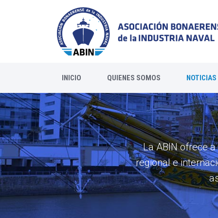
INICIO
QUIENES SOMOS
NOTICIAS
La ABIN ofrece a s
regional e internac
as