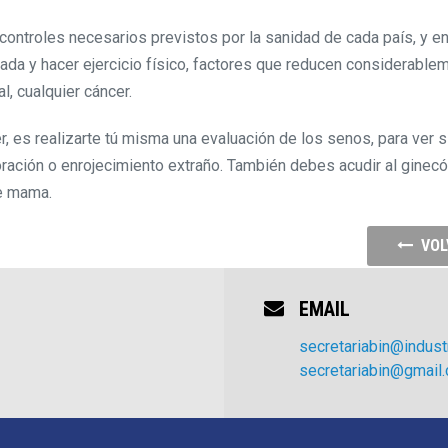
ontroles necesarios previstos por la sanidad de cada país, y e
ada y hacer ejercicio físico, factores que reducen considerable
l, cualquier cáncer.
, es realizarte tú misma una evaluación de los senos, para ver s
oración o enrojecimiento extraño. También debes acudir al ginec
de mama.
VOL
EMAIL
secretariabin@industr
secretariabin@gmail