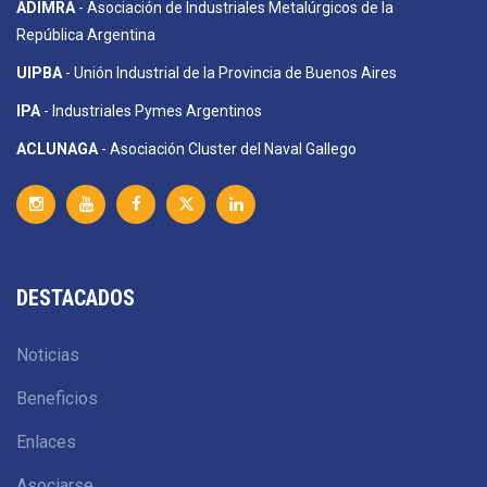
ADIMRA
- Asociación de Industriales Metalúrgicos de la
República Argentina
UIPBA
- Unión Industrial de la Provincia de Buenos Aires
IPA
- Industriales Pymes Argentinos
ACLUNAGA
- Asociación Cluster del Naval Gallego
DESTACADOS
Noticias
Beneficios
Enlaces
Asociarse