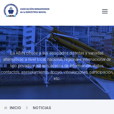
Menú
La ABIN ofrece a sus asociados distintas y variadas
alternativas a nivel local, nacional,
regional e internacional de
tipo privado y público, acerca de información, datos,
contactos,
asesoramiento, apoyo, vinculaciones, participación,
etc.
INICIO
NOTICIAS