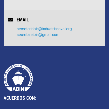
EMAIL
secretariabin@industrianaval.org
secretariabin@gmail.com
ACUERDOS CON: