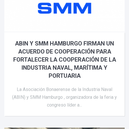
ABIN Y SMM HAMBURGO FIRMAN UN
ACUERDO DE COOPERACIÓN PARA
FORTALECER LA COOPERACIÓN DE LA
INDUSTRIA NAVAL, MARÍTIMA Y
PORTUARIA
La Asociación Bonaerense de la Industria Naval
(ABIN) y SMM Hamburgo , organizadora de la feria y
congreso líder a...