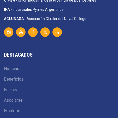
UIPBA
- Unión Industrial de la Provincia de Buenos Aires
IPA
- Industriales Pymes Argentinos
ACLUNAGA
- Asociación Cluster del Naval Gallego
DESTACADOS
Noticias
Beneficios
Enlaces
Asociarse
Empleos