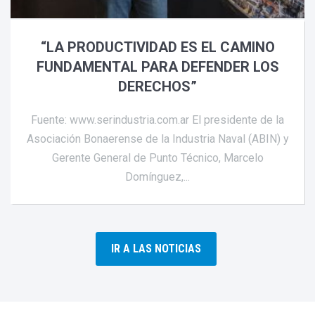
“LA PRODUCTIVIDAD ES EL CAMINO
FUNDAMENTAL PARA DEFENDER LOS
DERECHOS”
Fuente: www.serindustria.com.ar El presidente de la
Asociación Bonaerense de la Industria Naval (ABIN) y
Gerente General de Punto Técnico, Marcelo
Domínguez,...
IR A LAS NOTICIAS