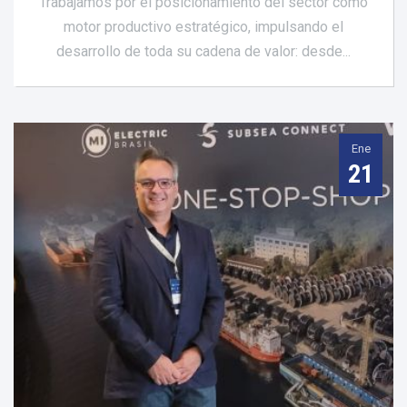
Trabajamos por el posicionamiento del sector como
motor productivo estratégico, impulsando el
desarrollo de toda su cadena de valor: desde...
Ene
21